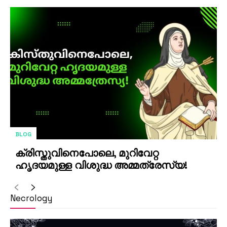
BLOG
ക്രിസ്തുവിനെപോലെ, മുറിവേറ്റ
ഹൃദയമുള്ള വിശുദ്ധ അമ്മത്രേസ്യ!
Necrology