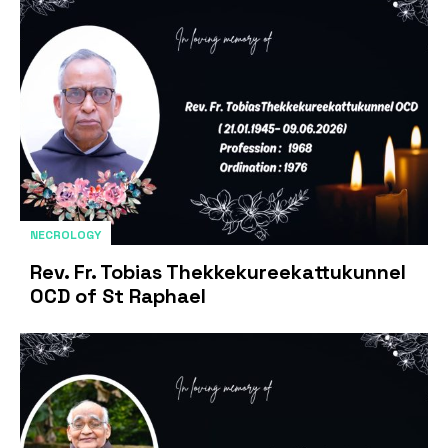
NECROLOGY
Rev. Fr. Tobias Thekkekureekattukunnel
OCD of St Raphael